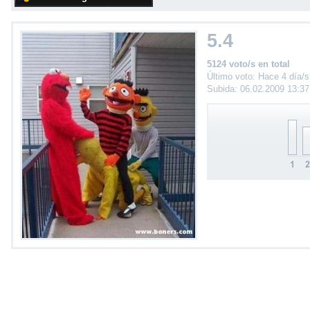
5.4
5124 voto/s en total
Último voto: Hace 4 día/s
Subida: 06.02.2009 13:3