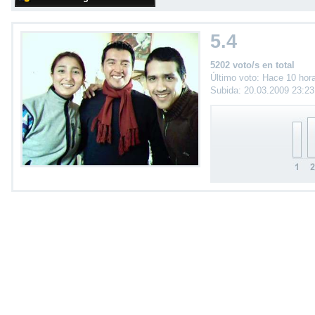
5.4
5202 voto/s en total
Último voto: Hace 10 hor
Subida: 20.03.2009 23:2