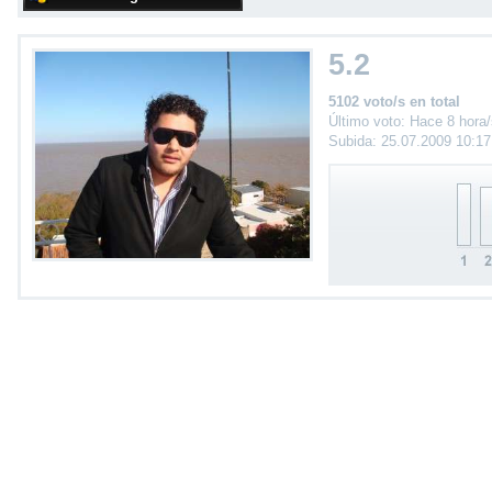
5.2
5102 voto/s en total
Último voto: Hace 8 hora
Subida: 25.07.2009 10:1