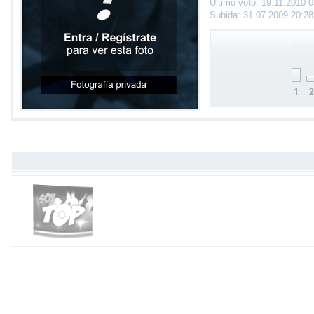
Último voto: 19.11.2010 
Subida: 31.07.2009 20:2