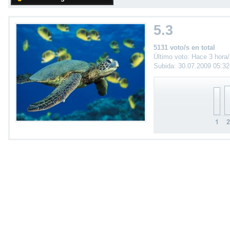
5.3
5131 voto/s en total
Último voto: Hace 3 hora
Subida: 30.07.2009 05:3