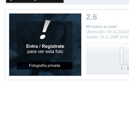
2.6
84 voto/s en total
Último voto: 04.10.2010 
Subida: 16.11.2008 19:4