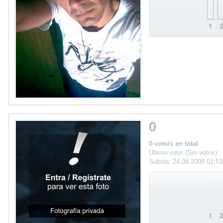
0
0 voto/s en total
Último voto: (Sin votos)
Subida: 24.08.2009 01:5