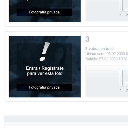
3
9 voto/s en total
Último voto: 08.02.2009 
Subida: 07.02.2009 10:3