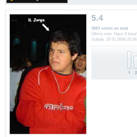
5.4
5083 voto/s en total
Último voto: Hace 3 hora
Subida: 28.01.2009 20:5