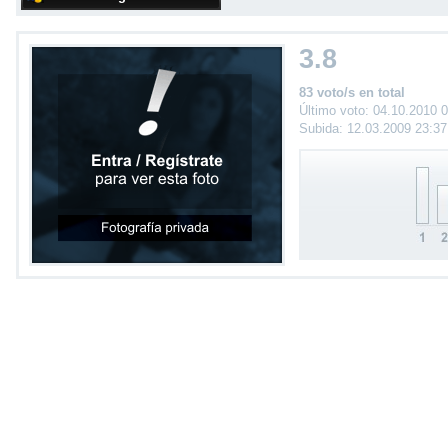
3.8
83 voto/s en total
Último voto: 04.10.2010 
Subida: 12.03.2009 23:3