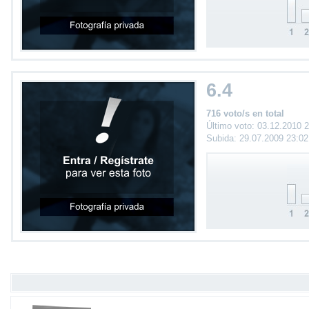
6.4
716 voto/s en total
Último voto: 03.12.2010 
Subida: 29.07.2009 23:0