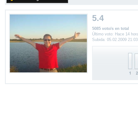
5.4
5085 voto/s en total
Último voto: Hace 14 hor
Subida: 05.02.2009 21:0