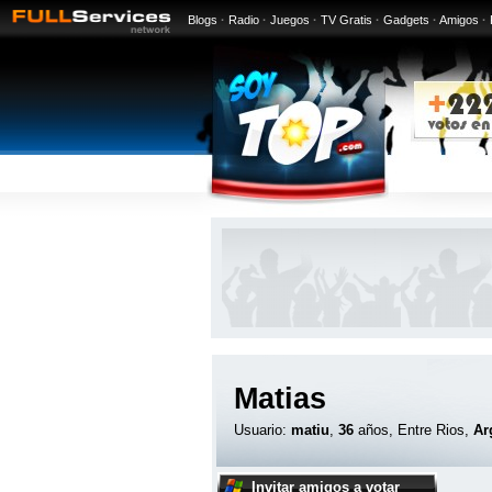
Blogs
·
Radio
·
Juegos
·
TV Gratis
·
Gadgets
·
Amigos
·
Matias
Usuario:
matiu
,
36
años, Entre Rios,
Ar
Invitar amigos a votar