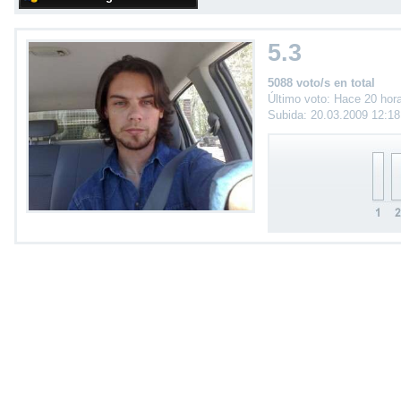
5.3
5088 voto/s en total
Último voto: Hace 20 hor
Subida: 20.03.2009 12:1