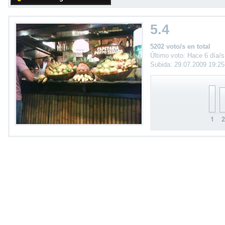
5.4
5202 voto/s en total
Último voto: Hace 6 día/s
Subida: 29.07.2009 19:2