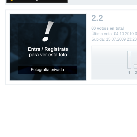
2.2
83 voto/s en total
Último voto: 04.10.2010 
Subida: 15.07.2009 23:2