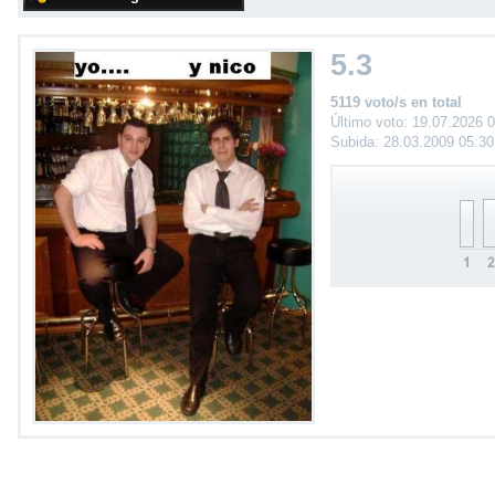
5.3
5119 voto/s en total
Último voto: 19.07.2026 
Subida: 28.03.2009 05:3