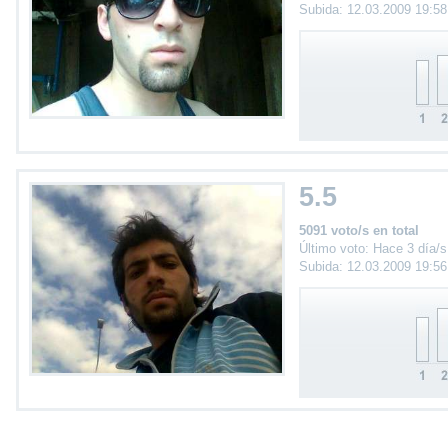
Subida: 12.03.2009 19:5
5.5
5091 voto/s en total
Último voto: Hace 3 día/s
Subida: 12.03.2009 19:5