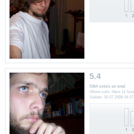
5.4
5364 voto/s en total
Último voto: Hace 11 hor
Subida: 30.07.2009 04:5