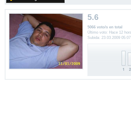
5.6
5066 voto/s en total
Último voto: Hace 12 hor
Subida: 23.03.2009 05:0