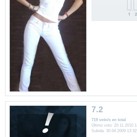
7.2
719 voto/s en total
Último voto: 20.11.2010 
Subida: 30.04.2009 13:3