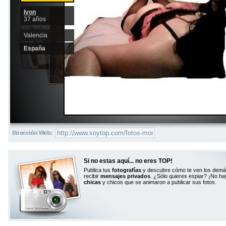
Ivon
37 años
Valencia
España
Si no estas aquí... no eres TOP!
Publica tus
fotografías
y descubre cómo te ven los demá
recibir
mensajes privados
. ¿Sólo quieres espiar? ¡No ha
chicas
y chicos que se animaron a publicar sus fotos.