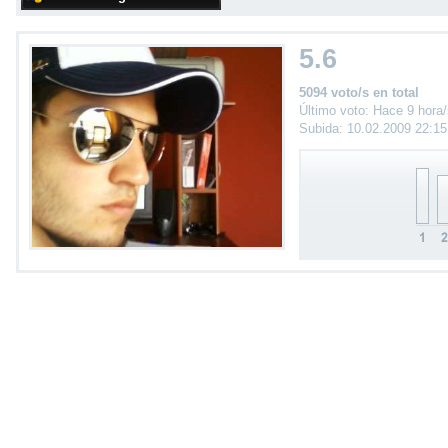
5.6
5094 voto/s en total
Último voto: Hace 9 hora
Subida: 10.02.2009 22:1