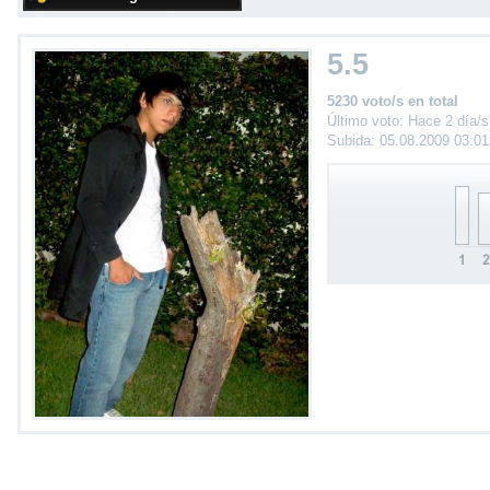
5.5
5230 voto/s en total
Último voto: Hace 2 día/s
Subida: 05.08.2009 03:0