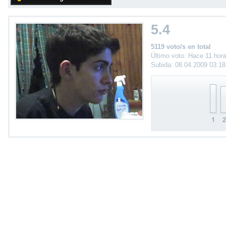
5.4
5119 voto/s en total
Último voto: Hace 11 hor
Subida: 08.04.2009 03:1