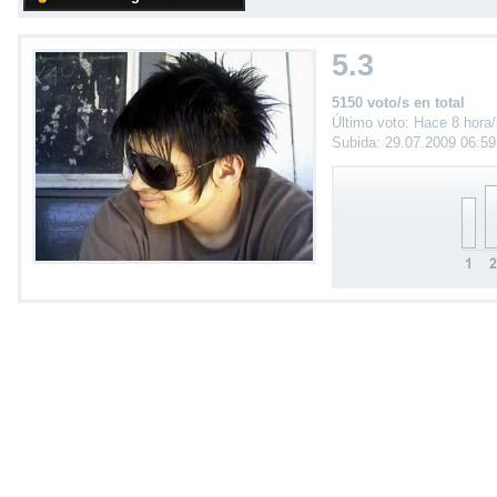
5.3
5150 voto/s en total
Último voto: Hace 8 hora
Subida: 29.07.2009 06:5