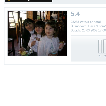
5.4
28288 voto/s en total
Último voto: Hace 9 hora
Subida: 28.03.2009 17:0