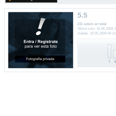
5.5
211 voto/s en total
Último voto: 16.06.2009 
Subida: 18.05.2009 04:1