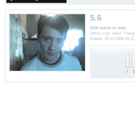
5.6
5110 voto/s en total
Último voto: Hace 7 hora
Subida: 28.03.2009 09:1