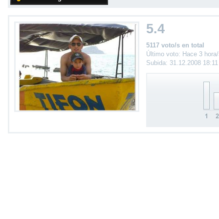
5.4
5117 voto/s en total
Último voto: Hace 3 hora
Subida: 31.12.2008 18:1