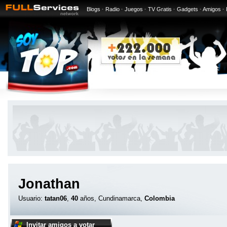
Blogs
·
Radio
·
Juegos
·
TV Gratis
·
Gadgets
·
Amigos
·
Jonathan
Usuario:
tatan06
,
40
años, Cundinamarca,
Colombia
Invitar amigos a votar