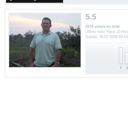
5.5
5234 voto/s en total
Último voto: Hace 10 hor
Subida: 30.07.2009 03:5