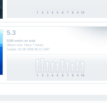
5.3
5108 voto/s en total
Último voto: Hace 7 hora/s
Subida: 01.08.2009 00:21 GMT